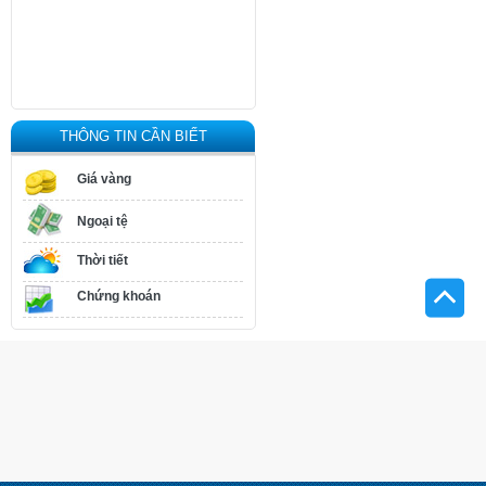
THÔNG TIN CẦN BIẾT
Giá vàng
Ngoại tệ
Thời tiết
Chứng khoán