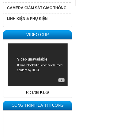
CAMERA GIÁM SÁT GIAO THÔNG
LINH KIỆN & PHỤ KIỆN
VIDEO CLIP
Ricardo KaKa
CÔNG TRÌNH ĐÃ THI CÔNG