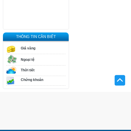
THÔNG TIN CẦN BIẾT
Giá vàng
Ngoại tệ
Thời tiết
Chứng khoán