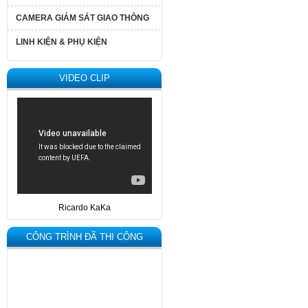
CAMERA GIÁM SÁT GIAO THÔNG
LINH KIỆN & PHỤ KIỆN
VIDEO CLIP
Ricardo KaKa
CÔNG TRÌNH ĐÃ THI CÔNG