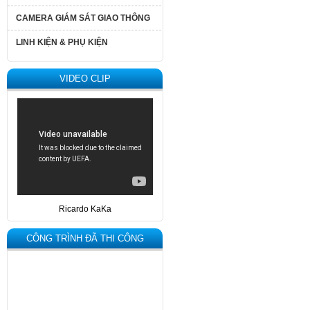
CAMERA GIÁM SÁT GIAO THÔNG
LINH KIỆN & PHỤ KIỆN
VIDEO CLIP
Ricardo KaKa
CÔNG TRÌNH ĐÃ THI CÔNG