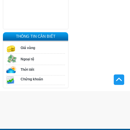
THÔNG TIN CẦN BIẾT
Giá vàng
Ngoại tệ
Thời tiết
Chứng khoán