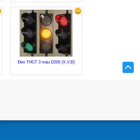
Đèn THGT 3 màu D200 (X,V,Đ)