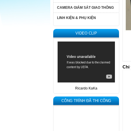
CAMERA GIÁM SÁT GIAO THÔNG
LINH KIỆN & PHỤ KIỆN
VIDEO CLIP
Chi 
Ricardo KaKa
CÔNG TRÌNH ĐÃ THI CÔNG